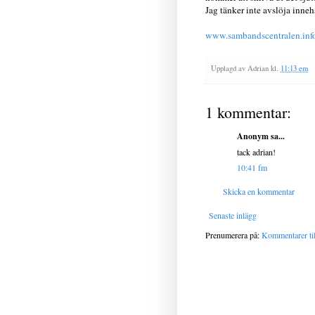
Jag tänker inte avslöja innehå
www.sambandscentralen.info
Upplagd av
Adrian
kl.
11:13 em
1 kommentar:
Anonym sa...
tack adrian!
10:41 fm
Skicka en kommentar
Senaste inlägg
Prenumerera på:
Kommentarer til