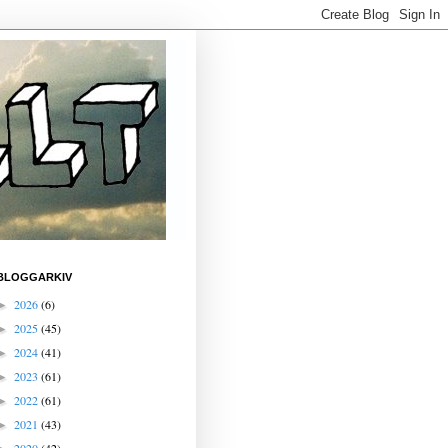
BLOGGARKIV
2026
(6)
►
2025
(45)
►
2024
(41)
►
2023
(61)
►
2022
(61)
►
2021
(43)
►