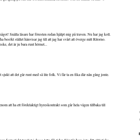
ågot! Snälla läsare har föresten redan hjälpt mig på traven. Nu har jag koll.
a besökt stället hänvisar jag till att jag har svårt att överge mitt Ritorno.
ke, det är ju bara runt hörnet...
 sjukt att det går runt med så lite folk. Vi får ta en fika där nån gång jonte.
nom att ha ett fördelaktigt hyreskontrakt som går hela vägen tillbaka till