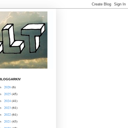
BLOGGARKIV
2026
(6)
►
2025
(45)
►
2024
(41)
►
2023
(61)
►
2022
(61)
►
2021
(43)
►