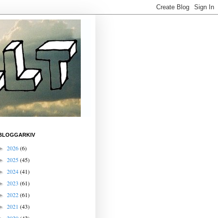
BLOGGARKIV
2026
(6)
►
2025
(45)
►
2024
(41)
►
2023
(61)
►
2022
(61)
►
2021
(43)
►