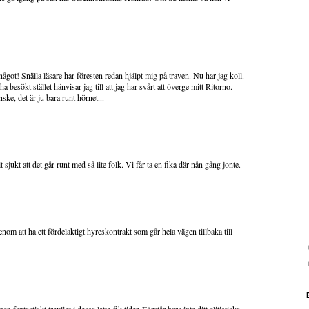
ågot! Snälla läsare har föresten redan hjälpt mig på traven. Nu har jag koll.
a besökt stället hänvisar jag till att jag har svårt att överge mitt Ritorno.
ke, det är ju bara runt hörnet...
 sjukt att det går runt med så lite folk. Vi får ta en fika där nån gång jonte.
nom att ha ett fördelaktigt hyreskontrakt som går hela vägen tillbaka till