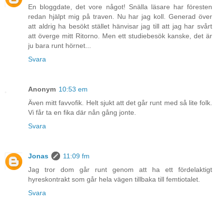
En bloggdate, det vore något! Snälla läsare har föresten
redan hjälpt mig på traven. Nu har jag koll. Generad över
att aldrig ha besökt stället hänvisar jag till att jag har svårt
att överge mitt Ritorno. Men ett studiebesök kanske, det är
ju bara runt hörnet...
Svara
Anonym
10:53 em
Även mitt favvofik. Helt sjukt att det går runt med så lite folk.
Vi får ta en fika där nån gång jonte.
Svara
Jonas
11:09 fm
Jag tror dom går runt genom att ha ett fördelaktigt
hyreskontrakt som går hela vägen tillbaka till femtiotalet.
Svara