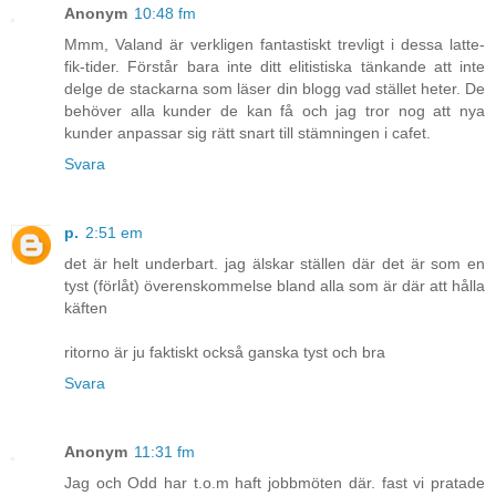
Anonym
10:48 fm
Mmm, Valand är verkligen fantastiskt trevligt i dessa latte-
fik-tider. Förstår bara inte ditt elitistiska tänkande att inte
delge de stackarna som läser din blogg vad stället heter. De
behöver alla kunder de kan få och jag tror nog att nya
kunder anpassar sig rätt snart till stämningen i cafet.
Svara
p.
2:51 em
det är helt underbart. jag älskar ställen där det är som en
tyst (förlåt) överenskommelse bland alla som är där att hålla
käften
ritorno är ju faktiskt också ganska tyst och bra
Svara
Anonym
11:31 fm
Jag och Odd har t.o.m haft jobbmöten där. fast vi pratade