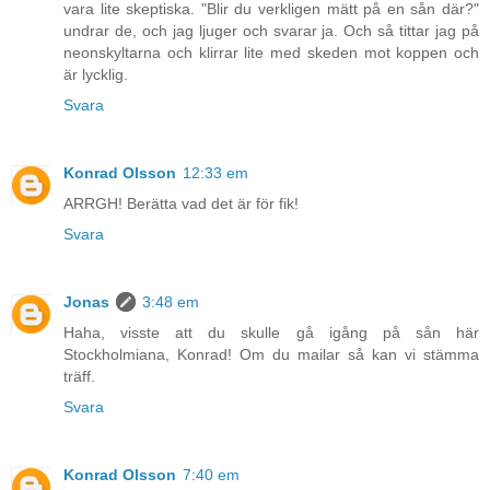
vara lite skeptiska. "Blir du verkligen mätt på en sån där?"
undrar de, och jag ljuger och svarar ja. Och så tittar jag på
neonskyltarna och klirrar lite med skeden mot koppen och
är lycklig.
Svara
Konrad Olsson
12:33 em
ARRGH! Berätta vad det är för fik!
Svara
Jonas
3:48 em
Haha, visste att du skulle gå igång på sån här
Stockholmiana, Konrad! Om du mailar så kan vi stämma
träff.
Svara
Konrad Olsson
7:40 em