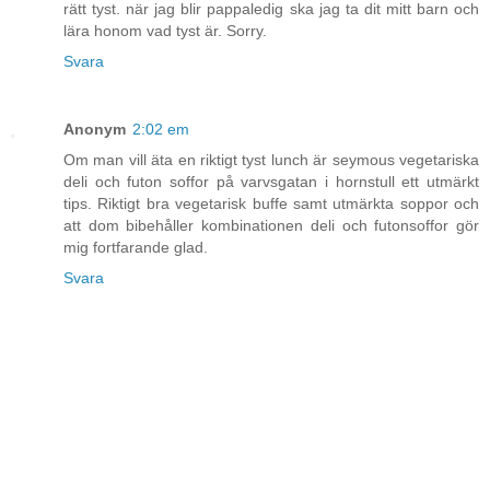
rätt tyst. när jag blir pappaledig ska jag ta dit mitt barn och
lära honom vad tyst är. Sorry.
Svara
Anonym
2:02 em
Om man vill äta en riktigt tyst lunch är seymous vegetariska
deli och futon soffor på varvsgatan i hornstull ett utmärkt
tips. Riktigt bra vegetarisk buffe samt utmärkta soppor och
att dom bibehåller kombinationen deli och futonsoffor gör
mig fortfarande glad.
Svara