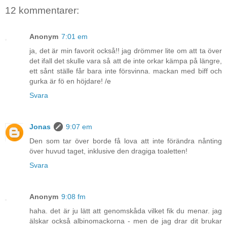
12 kommentarer:
Anonym
7:01 em
ja, det är min favorit också!! jag drömmer lite om att ta över
det ifall det skulle vara så att de inte orkar kämpa på längre,
ett sånt ställe får bara inte försvinna. mackan med biff och
gurka är fö en höjdare! /e
Svara
Jonas
9:07 em
Den som tar över borde få lova att inte förändra nånting
över huvud taget, inklusive den dragiga toaletten!
Svara
Anonym
9:08 fm
haha. det är ju lätt att genomskåda vilket fik du menar. jag
älskar också albinomackorna - men de jag drar dit brukar