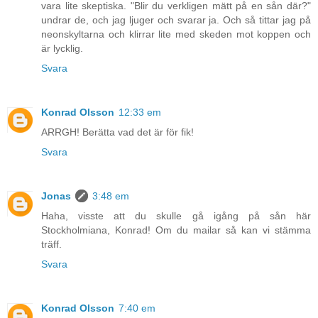
vara lite skeptiska. "Blir du verkligen mätt på en sån där?"
undrar de, och jag ljuger och svarar ja. Och så tittar jag på
neonskyltarna och klirrar lite med skeden mot koppen och
är lycklig.
Svara
Konrad Olsson
12:33 em
ARRGH! Berätta vad det är för fik!
Svara
Jonas
3:48 em
Haha, visste att du skulle gå igång på sån här
Stockholmiana, Konrad! Om du mailar så kan vi stämma
träff.
Svara
Konrad Olsson
7:40 em