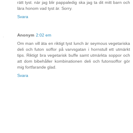
rätt tyst. när jag blir pappaledig ska jag ta dit mitt barn och
lära honom vad tyst är. Sorry.
Svara
Anonym
2:02 em
Om man vill äta en riktigt tyst lunch är seymous vegetariska
deli och futon soffor på varvsgatan i hornstull ett utmärkt
tips. Riktigt bra vegetarisk buffe samt utmärkta soppor och
att dom bibehåller kombinationen deli och futonsoffor gör
mig fortfarande glad.
Svara