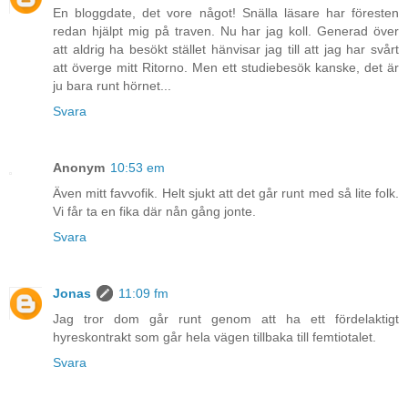
En bloggdate, det vore något! Snälla läsare har föresten
redan hjälpt mig på traven. Nu har jag koll. Generad över
att aldrig ha besökt stället hänvisar jag till att jag har svårt
att överge mitt Ritorno. Men ett studiebesök kanske, det är
ju bara runt hörnet...
Svara
Anonym
10:53 em
Även mitt favvofik. Helt sjukt att det går runt med så lite folk.
Vi får ta en fika där nån gång jonte.
Svara
Jonas
11:09 fm
Jag tror dom går runt genom att ha ett fördelaktigt
hyreskontrakt som går hela vägen tillbaka till femtiotalet.
Svara