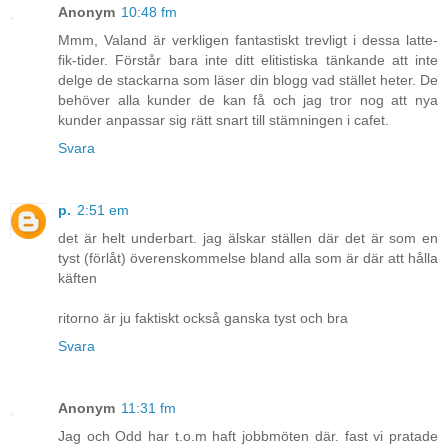
Anonym
10:48 fm
Mmm, Valand är verkligen fantastiskt trevligt i dessa latte-
fik-tider. Förstår bara inte ditt elitistiska tänkande att inte
delge de stackarna som läser din blogg vad stället heter. De
behöver alla kunder de kan få och jag tror nog att nya
kunder anpassar sig rätt snart till stämningen i cafet.
Svara
p.
2:51 em
det är helt underbart. jag älskar ställen där det är som en
tyst (förlåt) överenskommelse bland alla som är där att hålla
käften
ritorno är ju faktiskt också ganska tyst och bra
Svara
Anonym
11:31 fm
Jag och Odd har t.o.m haft jobbmöten där. fast vi pratade