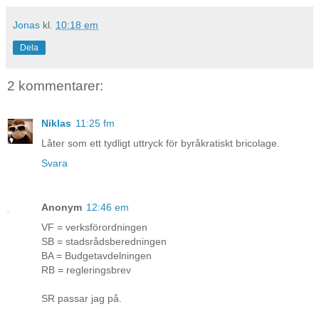
Jonas
kl.
10:18 em
Dela
2 kommentarer:
Niklas
11:25 fm
Låter som ett tydligt uttryck för byråkratiskt bricolage.
Svara
Anonym
12:46 em
VF = verksförordningen
SB = stadsrådsberedningen
BA = Budgetavdelningen
RB = regleringsbrev
SR passar jag på.