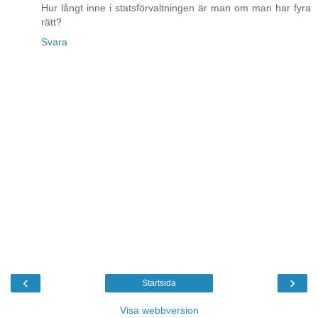
Hur långt inne i statsförvaltningen är man om man har fyra
rätt?
Svara
‹
›
Startsida
Visa webbversion