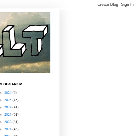
BLOGGARKIV
2026
(6)
►
2025
(45)
►
2024
(41)
►
2023
(61)
►
2022
(61)
►
2021
(43)
►