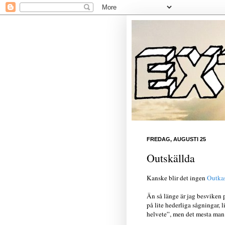
FREDAG, AUGUSTI 25
Outskällda
Kanske blir det ingen
Outkas
Än så länge är jag besviken 
på lite hederliga sågningar, l
helvete”, men det mesta man f