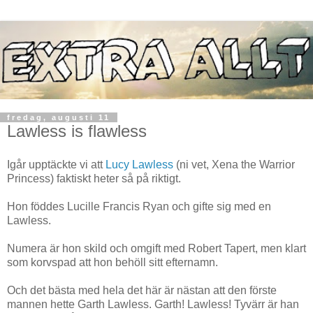
fredag, augusti 11
Lawless is flawless
Igår upptäckte vi att
Lucy Lawless
(ni vet, Xena the Warrior
Princess) faktiskt heter så på riktigt.
Hon föddes Lucille Francis Ryan och gifte sig med en
Lawless.
Numera är hon skild och omgift med Robert Tapert, men klart
som korvspad att hon behöll sitt efternamn.
Och det bästa med hela det här är nästan att den förste
mannen hette Garth Lawless. Garth! Lawless! Tyvärr är han