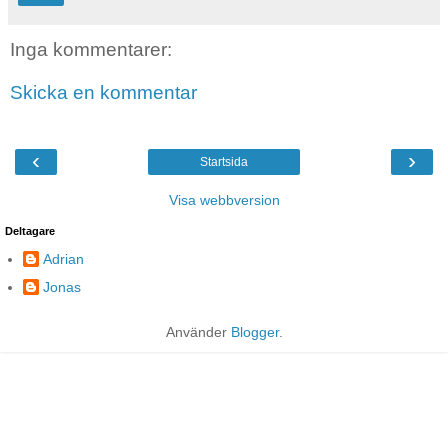
Inga kommentarer:
Skicka en kommentar
‹
›
Startsida
Visa webbversion
Deltagare
Adrian
Jonas
Använder
Blogger
.