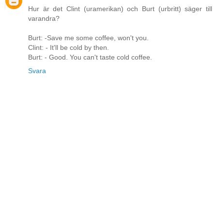
Hur är det Clint (uramerikan) och Burt (urbritt) säger till
varandra?
Burt: -Save me some coffee, won't you.
Clint: - It'll be cold by then.
Burt: - Good. You can't taste cold coffee.
Svara