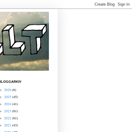
BLOGGARKIV
2026
(6)
►
2025
(45)
►
2024
(41)
►
2023
(61)
►
2022
(61)
►
2021
(43)
►