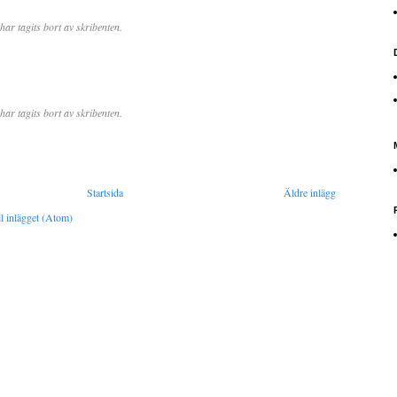
r tagits bort av skribenten.
r tagits bort av skribenten.
Startsida
Äldre inlägg
l inlägget (Atom)