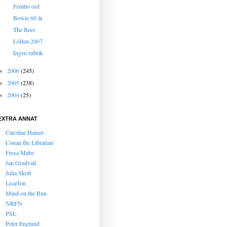
Femtio ord
Bowie 60 år
The Bees
Löften 2007
Ingen rubrik
2006
(245)
►
2005
(238)
►
2004
(25)
►
EXTRA ANNAT
Caroline Hainer
Conan the Librarian
Fresa Mabe
Jan Gradvall
Julia Skott
Lisa/Jon
Mind on the Run
NRFN
PSL
Peter Englund