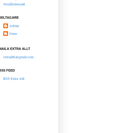
Stockholmsnatt
DELTAGARE
Adrian
Jonas
MAILA EXTRA ALLT
extraallt(at)gmail.com
RSS FEED
RSS Extra Allt