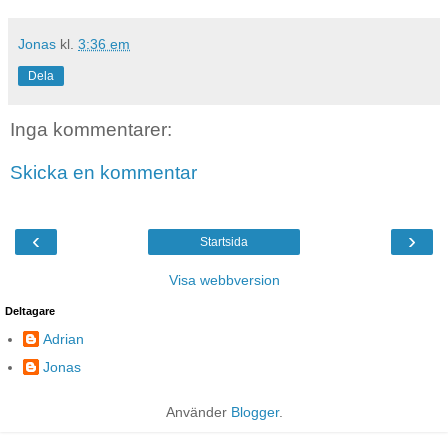
Jonas
kl.
3:36 em
Dela
Inga kommentarer:
Skicka en kommentar
‹
›
Startsida
Visa webbversion
Deltagare
Adrian
Jonas
Använder
Blogger
.