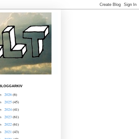
BLOGGARKIV
2026
(6)
►
2025
(45)
►
2024
(41)
►
2023
(61)
►
2022
(61)
►
2021
(43)
►