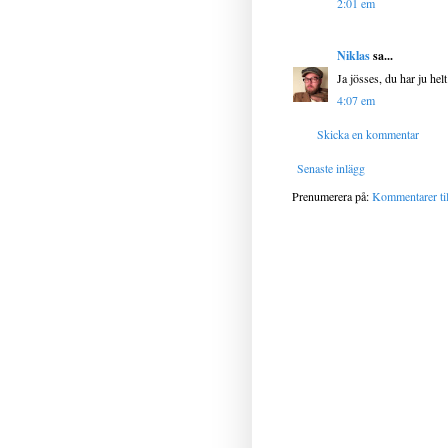
2:01 em
Niklas
sa...
Ja jösses, du har ju helt
4:07 em
Skicka en kommentar
Senaste inlägg
Prenumerera på:
Kommentarer til