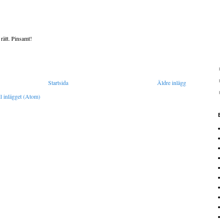
 rätt. Pinsamt!
Startsida
Äldre inlägg
l inlägget (Atom)