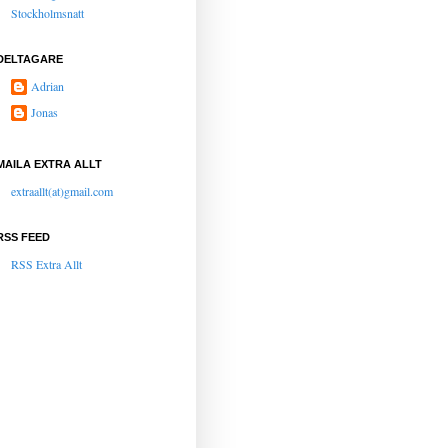
Stockholmsnatt
DELTAGARE
Adrian
Jonas
MAILA EXTRA ALLT
extraallt(at)gmail.com
RSS FEED
RSS Extra Allt