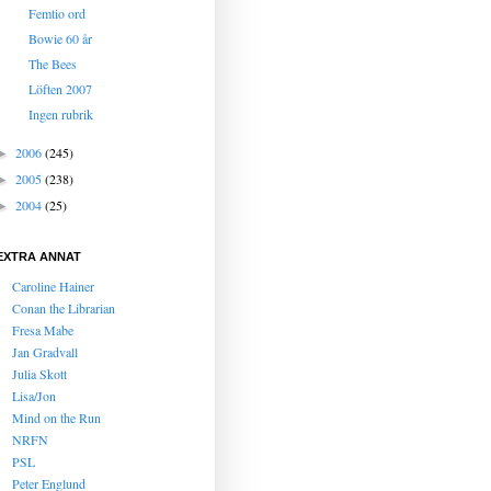
Femtio ord
Bowie 60 år
The Bees
Löften 2007
Ingen rubrik
2006
(245)
►
2005
(238)
►
2004
(25)
►
EXTRA ANNAT
Caroline Hainer
Conan the Librarian
Fresa Mabe
Jan Gradvall
Julia Skott
Lisa/Jon
Mind on the Run
NRFN
PSL
Peter Englund