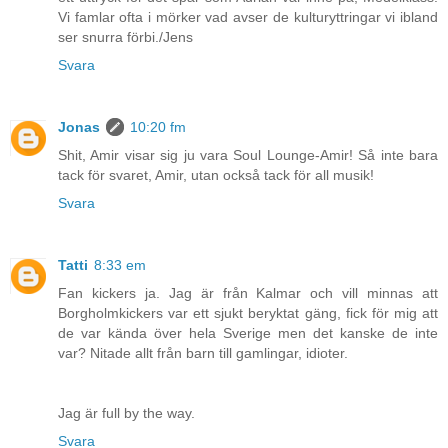
Vi famlar ofta i mörker vad avser de kulturyttringar vi ibland
ser snurra förbi./Jens
Svara
Jonas
10:20 fm
Shit, Amir visar sig ju vara Soul Lounge-Amir! Så inte bara
tack för svaret, Amir, utan också tack för all musik!
Svara
Tatti
8:33 em
Fan kickers ja. Jag är från Kalmar och vill minnas att
Borgholmkickers var ett sjukt beryktat gäng, fick för mig att
de var kända över hela Sverige men det kanske de inte
var? Nitade allt från barn till gamlingar, idioter.
Jag är full by the way.
Svara