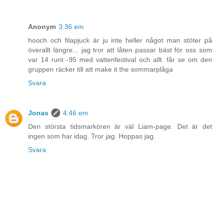
Anonym
3:36 em
hooch och filapjuck är ju inte heller något man stöter på
överallt längre... jag tror att låten passar bäst för oss som
var 14 runt -95 med vattenfestival och allt. får se om den
gruppen räcker till att make it the sommarplåga
Svara
Jonas
4:46 em
Den största tidsmarkören är väl Liam-page. Det är det
ingen som har idag. Tror jag. Hoppas jag.
Svara