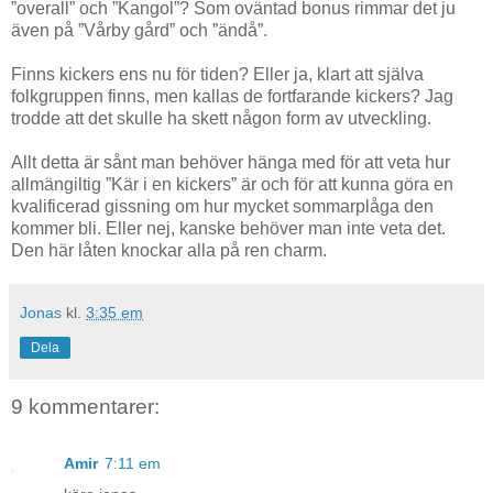
”overall” och ”Kangol”? Som oväntad bonus rimmar det ju
även på ”Vårby gård” och ”ändå”.
Finns kickers ens nu för tiden? Eller ja, klart att själva
folkgruppen finns, men kallas de fortfarande kickers? Jag
trodde att det skulle ha skett någon form av utveckling.
Allt detta är sånt man behöver hänga med för att veta hur
allmängiltig ”Kär i en kickers” är och för att kunna göra en
kvalificerad gissning om hur mycket sommarplåga den
kommer bli. Eller nej, kanske behöver man inte veta det.
Den här låten knockar alla på ren charm.
Jonas
kl.
3:35 em
Dela
9 kommentarer:
Amir
7:11 em