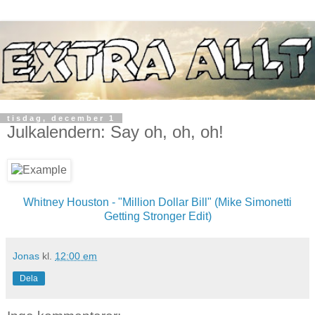
tisdag, december 1
Julkalendern: Say oh, oh, oh!
Whitney Houston - "Million Dollar Bill" (Mike Simonetti
Getting Stronger Edit)
Jonas
kl.
12:00 em
Dela