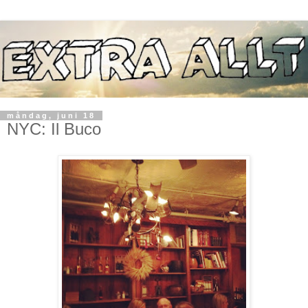
måndag, juni 18
NYC: Il Buco