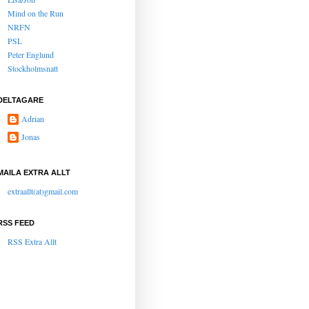
Mind on the Run
NRFN
PSL
Peter Englund
Stockholmsnatt
DELTAGARE
Adrian
Jonas
MAILA EXTRA ALLT
extraallt(at)gmail.com
RSS FEED
RSS Extra Allt