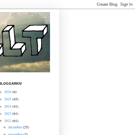
BLOGGARKIV
2026
(6)
►
2025
(45)
►
2024
(41)
►
2023
(61)
►
2022
(61)
▼
december
(25)
►
november
(2)
►