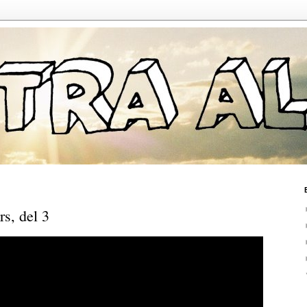
s, del 3