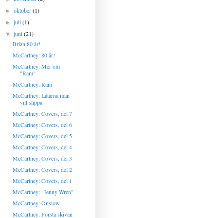
oktober
(1)
►
juli
(1)
►
juni
(21)
▼
Brian 80 år!
McCartney: 80 år!
McCartney: Mer om
"Ram"
McCartney: Ram
McCartney: Låtarna man
vill slippa
McCartney: Covers, del 7
McCartney: Covers, del 6
McCartney: Covers, del 5
McCartney: Covers, del 4
McCartney: Covers, del 3
McCartney: Covers, del 2
McCartney: Covers, del 1
McCartney: "Jenny Wren"
McCartney: Onslow
McCartney: Första skivan