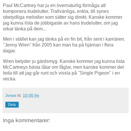
Paul McCartney har ju en övernaturlig förmåga att
komponera trudelutter. Trallvänliga, enkla, till synes
obetydliga melodier som sätter sig direkt. Kanske kommer
jag kunna lista de jobbigaste av hans trudelutter, om jag
orkar tänka på dem...
Men i stället kan jag tänka på en fin bit, från sent i karriären.
"Jenny Wren" från 2005 kan man ha på hjärnan i flera
dagar.
Wren betyder ju gärdsmyg. Kanske kommer jag kunna lista
McCartneys bästa låtar om fåglar, men kanske kommer det
leda till att jag går runt och vissla på "Single Pigeon" i en
vecka.
Jonas
kl.
10:00 fm
Dela
Inga kommentarer: