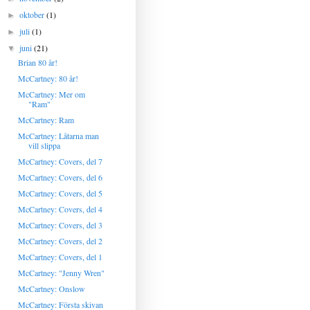
oktober
(1)
►
juli
(1)
►
juni
(21)
▼
Brian 80 år!
McCartney: 80 år!
McCartney: Mer om
"Ram"
McCartney: Ram
McCartney: Låtarna man
vill slippa
McCartney: Covers, del 7
McCartney: Covers, del 6
McCartney: Covers, del 5
McCartney: Covers, del 4
McCartney: Covers, del 3
McCartney: Covers, del 2
McCartney: Covers, del 1
McCartney: "Jenny Wren"
McCartney: Onslow
McCartney: Första skivan