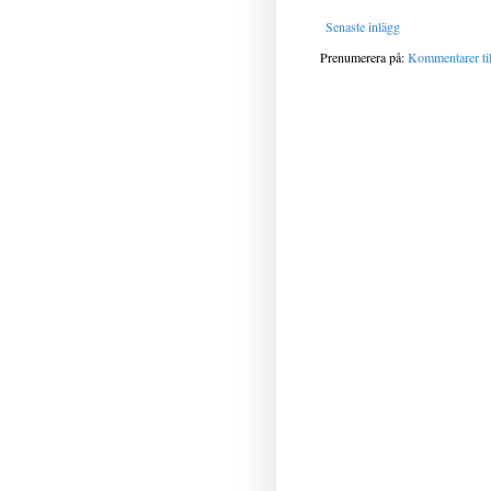
Senaste inlägg
Prenumerera på:
Kommentarer til