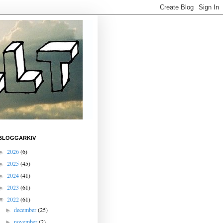
BLOGGARKIV
2026
(6)
►
2025
(45)
►
2024
(41)
►
2023
(61)
►
2022
(61)
▼
december
(25)
►
november
(2)
►