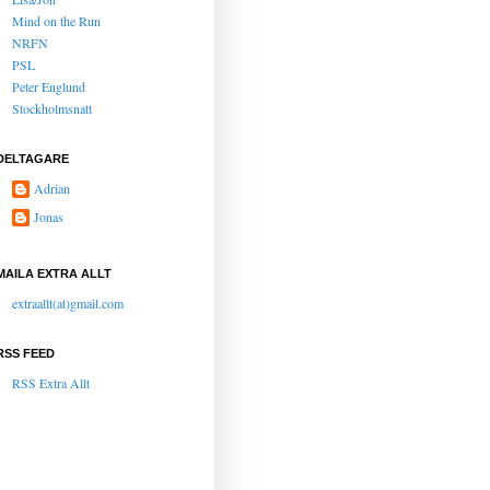
Mind on the Run
NRFN
PSL
Peter Englund
Stockholmsnatt
DELTAGARE
Adrian
Jonas
MAILA EXTRA ALLT
extraallt(at)gmail.com
RSS FEED
RSS Extra Allt