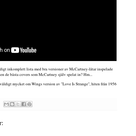
igt inkomplett lista med bra versioner av McCartney-låtar inspelade
igen de bästa covers som McCartney själv spelat in? Hm...
väldigt mycket om Wings version av "Love Is Strange", hiten från 1956
r: