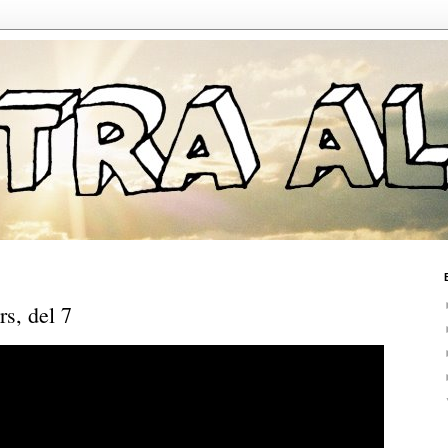
s, del 7