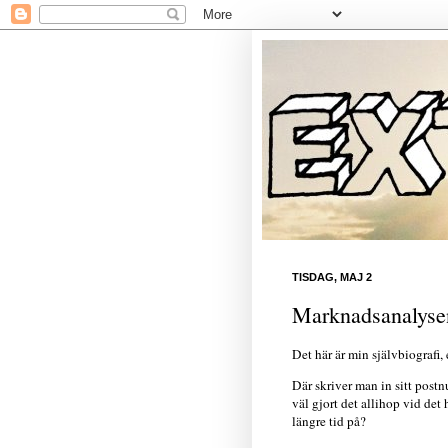
TISDAG, MAJ 2
Marknadsanalysen
Det här är min självbiografi,
Där skriver man in sitt post
väl gjort det allihop vid det
längre tid på?