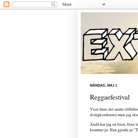
MÅNDAG, MAJ 1
Reggaefestival
Visst finns det andra tillfäl
dvärgkonferens) men jag skul
Ändå har jag en liten, liten l
kommer ju. Han gjorde ju ”T