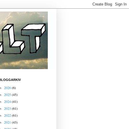
BLOGGARKIV
2026
(6)
►
2025
(45)
►
2024
(41)
►
2023
(61)
►
2022
(61)
►
2021
(43)
►