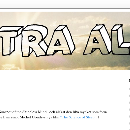
l Sunspot of the Shineless Mind” och älskat den lika mycket som förra
 se fram emot Michel Gondrys nya film
”The Science of Sleep”
. I