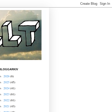
BLOGGARKIV
2026
(6)
►
2025
(45)
►
2024
(41)
►
2023
(61)
►
2022
(61)
►
2021
(43)
►