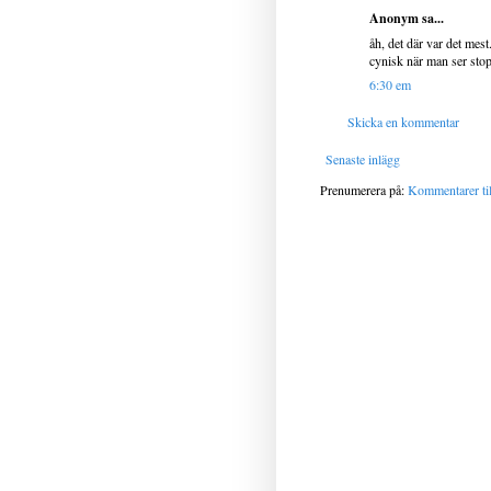
Anonym sa...
åh, det där var det mest.
cynisk när man ser stop
6:30 em
Skicka en kommentar
Senaste inlägg
Prenumerera på:
Kommentarer til