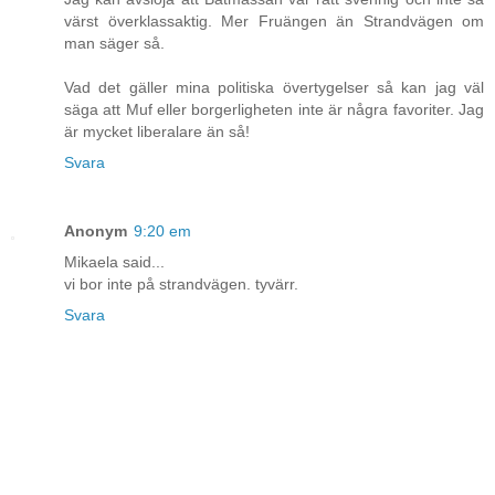
värst överklassaktig. Mer Fruängen än Strandvägen om
man säger så.
Vad det gäller mina politiska övertygelser så kan jag väl
säga att Muf eller borgerligheten inte är några favoriter. Jag
är mycket liberalare än så!
Svara
Anonym
9:20 em
Mikaela said...
vi bor inte på strandvägen. tyvärr.
Svara