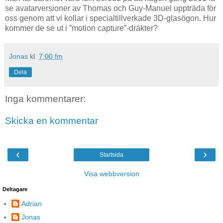
se avatarversioner av Thomas och Guy-Manuel uppträda för
oss genom att vi kollar i specialtillverkade 3D-glasögon. Hur
kommer de se ut i ”motion capture”-dräkter?
Jonas
kl.
7:00 fm
Dela
Inga kommentarer:
Skicka en kommentar
‹
›
Startsida
Visa webbversion
Deltagare
Adrian
Jonas