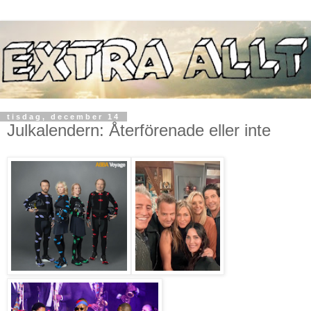
tisdag, december 14
Julkalendern: Återförenade eller inte