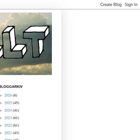
BLOGGARKIV
2026
(6)
►
2025
(45)
►
2024
(41)
►
2023
(61)
►
2022
(61)
►
2021
(43)
►