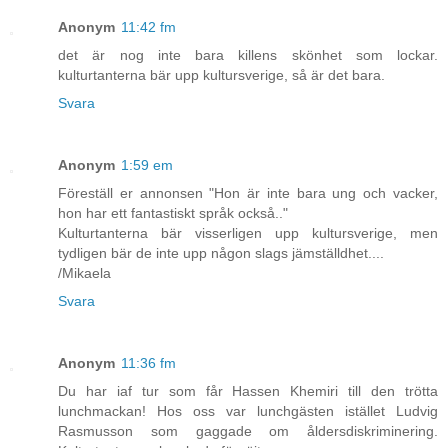
Anonym
11:42 fm
det är nog inte bara killens skönhet som lockar.
kulturtanterna bär upp kultursverige, så är det bara.
Svara
Anonym
1:59 em
Föreställ er annonsen "Hon är inte bara ung och vacker,
hon har ett fantastiskt språk också.."
Kulturtanterna bär visserligen upp kultursverige, men
tydligen bär de inte upp någon slags jämställdhet....
/Mikaela
Svara
Anonym
11:36 fm
Du har iaf tur som får Hassen Khemiri till den trötta
lunchmackan! Hos oss var lunchgästen istället Ludvig
Rasmusson som gaggade om åldersdiskriminering.