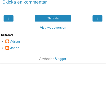
Skicka en kommentar
‹
›
Startsida
Visa webbversion
Deltagare
Adrian
Jonas
Använder
Blogger
.