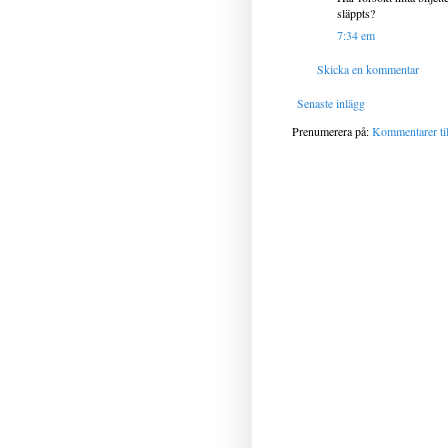
släppts?
7:34 em
Skicka en kommentar
Senaste inlägg
Prenumerera på:
Kommentarer til