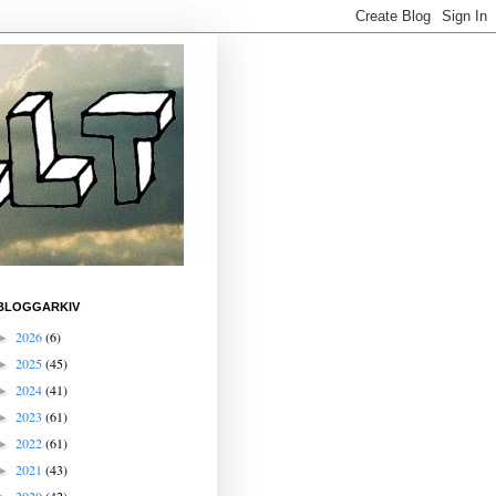
BLOGGARKIV
2026
(6)
►
2025
(45)
►
2024
(41)
►
2023
(61)
►
2022
(61)
►
2021
(43)
►