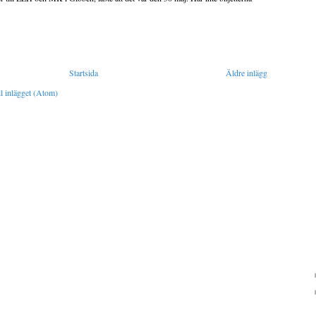
Startsida
Äldre inlägg
l inlägget (Atom)