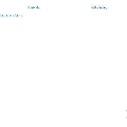
Startsida
Äldre inlägg
l inlägget (Atom)