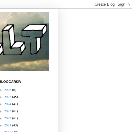
BLOGGARKIV
2026
(6)
►
2025
(45)
►
2024
(41)
►
2023
(61)
►
2022
(61)
►
2021
(43)
►