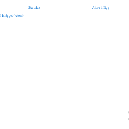
Startsida
Äldre inlägg
l inlägget (Atom)