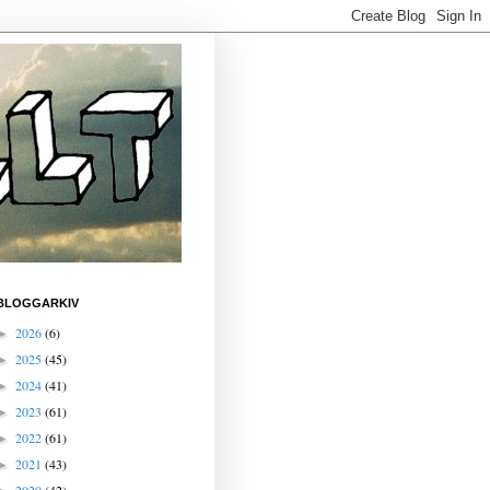
BLOGGARKIV
2026
(6)
►
2025
(45)
►
2024
(41)
►
2023
(61)
►
2022
(61)
►
2021
(43)
►