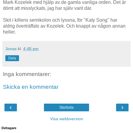
Mark Kozelek med hjälp av de gamla vanliga orden. Det är
dömt att misslyckats, jag har själv varit där.
Skit i killens semikolon och lyssna, för "Katy Song" har
aldrig överträffats av Kozelek. Och knappt av någon annan
heller.
Jonas
kl.
4:48 em
Dela
Inga kommentarer:
Skicka en kommentar
‹
›
Startsida
Visa webbversion
Deltagare