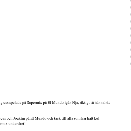
igress spelade på Supermix på El Mundo igår. Nja, riktigt så här mörkt
arcus och Joakim på El Mundo och tack till alla som har haft kul
rmix under året!