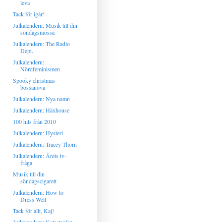
leva
Tack för igår!
Julkalendern: Musik till din
söndagsmössa
Julkalendern: The Radio
Dept.
Julkalendern:
Nördfeminismen
Spooky christmas
bossanova
Julkalendern: Nya namn
Julkalendern: Häxhouse
100 hits från 2010
Julkalendern: Hysteri
Julkalendern: Tracey Thorn
Julkalendern: Årets tv-
fråga
Musik till din
söndagscigarett
Julkalendern: How to
Dress Well
Tack för allt, Kaj!