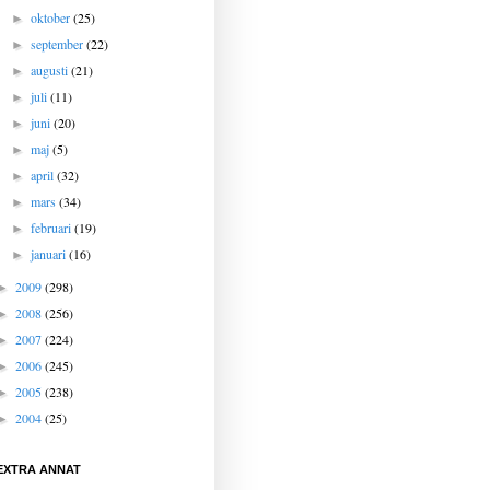
oktober
(25)
►
september
(22)
►
augusti
(21)
►
juli
(11)
►
juni
(20)
►
maj
(5)
►
april
(32)
►
mars
(34)
►
februari
(19)
►
januari
(16)
►
2009
(298)
►
2008
(256)
►
2007
(224)
►
2006
(245)
►
2005
(238)
►
2004
(25)
►
EXTRA ANNAT