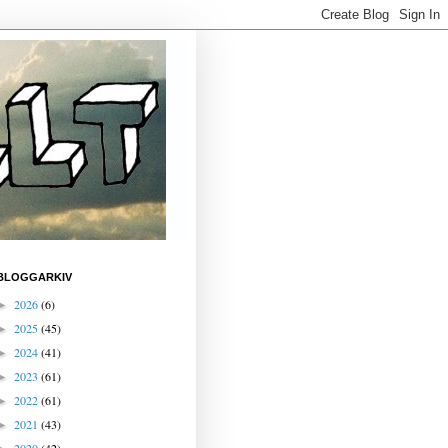
BLOGGARKIV
2026
(6)
►
2025
(45)
►
2024
(41)
►
2023
(61)
►
2022
(61)
►
2021
(43)
►