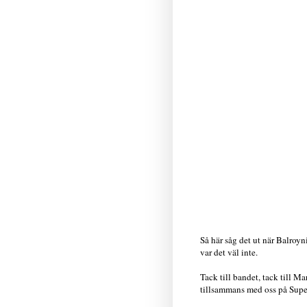
Så här såg det ut när Balroyn
var det väl inte.
Tack till bandet, tack till M
tillsammans med oss på Supe