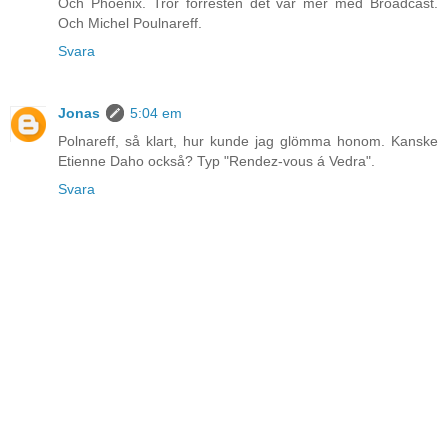
Och Phoenix. Tror förresten det var mer med Broadcast.
Och Michel Poulnareff.
Svara
Jonas
5:04 em
Polnareff, så klart, hur kunde jag glömma honom. Kanske
Etienne Daho också? Typ "Rendez-vous á Vedra".
Svara