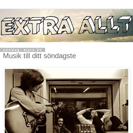
söndag, mars 20
Musik till ditt söndagste