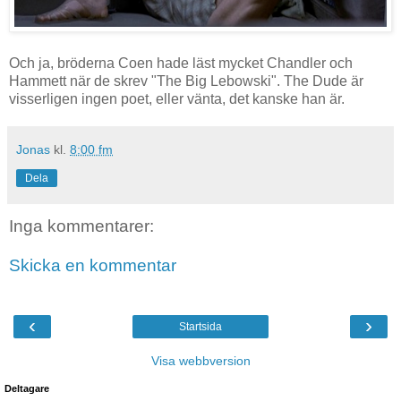
Och ja, bröderna Coen hade läst mycket Chandler och
Hammett när de skrev "The Big Lebowski". The Dude är
visserligen ingen poet, eller vänta, det kanske han är.
Jonas
kl.
8:00 fm
Dela
Inga kommentarer:
Skicka en kommentar
‹
›
Startsida
Visa webbversion
Deltagare