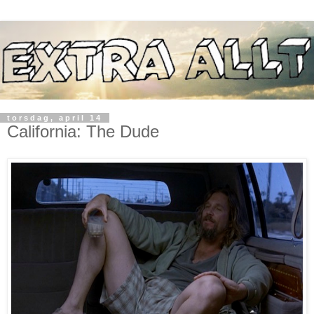
torsdag, april 14
California: The Dude