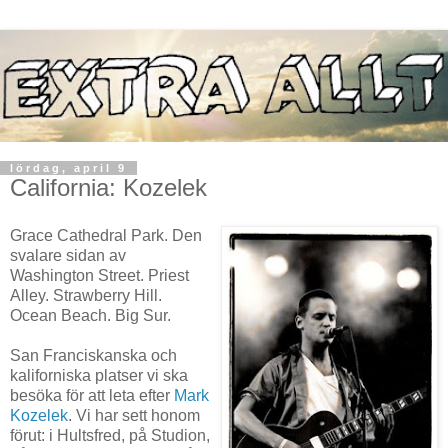
lördag, april 9
California: Kozelek
Grace Cathedral Park. Den
svalare sidan av
Washington Street. Priest
Alley. Strawberry Hill.
Ocean Beach. Big Sur.
San Franciskanska och
kaliforniska platser vi ska
besöka för att leta efter
Mark
Kozelek
. Vi har sett honom
förut: i Hultsfred, på Studion,