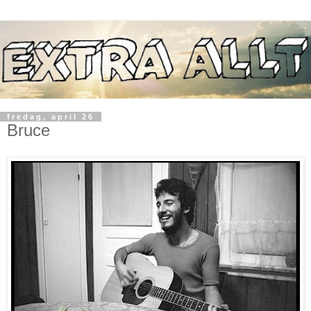
fredag, april 26
Bruce