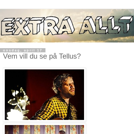
onsdag, april 17
Vem vill du se på Tellus?