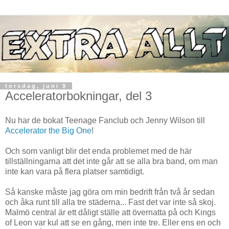
torsdag, juni 9
Acceleratorbokningar, del 3
Nu har de bokat Teenage Fanclub och Jenny Wilson till
Accelerator the Big One
!
Och som vanligt blir det enda problemet med de här
tillställningarna att det inte går att se alla bra band, om man
inte kan vara på flera platser samtidigt.
Så kanske måste jag göra om min bedrift från två år sedan
och åka runt till alla tre städerna... Fast det var inte så skoj.
Malmö central är ett dåligt ställe att övernatta på och Kings
of Leon var kul att se en gång, men inte tre. Eller ens en och