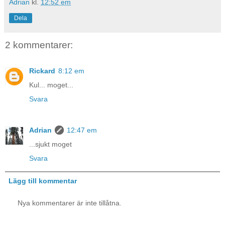
Adrian
kl.
12:52 em
Dela
2 kommentarer:
Rickard
8:12 em
Kul... moget...
Svara
Adrian
12:47 em
...sjukt moget
Svara
Lägg till kommentar
Nya kommentarer är inte tillåtna.