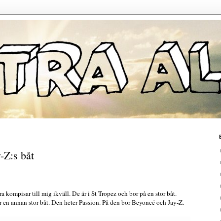
-Z:s båt
 kompisar till mig ikväll. De är i St Tropez och bor på en stor båt.
er en annan stor båt. Den heter Passion. På den bor Beyoncé och Jay-Z.