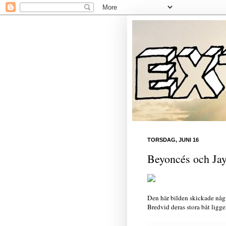
TORSDAG, JUNI 16
Beyoncés och Jay
Den här bilden skickade några
Bredvid deras stora båt ligg