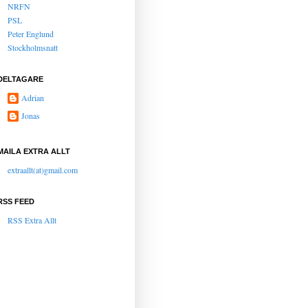
NRFN
PSL
Peter Englund
Stockholmsnatt
DELTAGARE
Adrian
Jonas
MAILA EXTRA ALLT
extraallt(at)gmail.com
RSS FEED
RSS Extra Allt