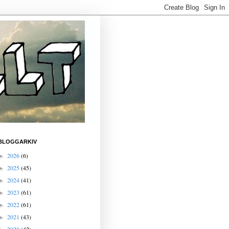
BLOGGARKIV
2026
(6)
►
2025
(45)
►
2024
(41)
►
2023
(61)
►
2022
(61)
►
2021
(43)
►