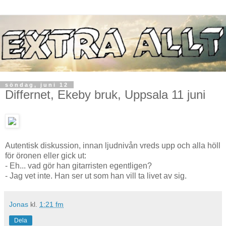
söndag, juni 12
Differnet, Ekeby bruk, Uppsala 11 juni
Autentisk diskussion, innan ljudnivån vreds upp och alla höll
för öronen eller gick ut:
- Eh... vad gör han gitarristen egentligen?
- Jag vet inte. Han ser ut som han vill ta livet av sig.
Jonas
kl.
1:21 fm
Dela