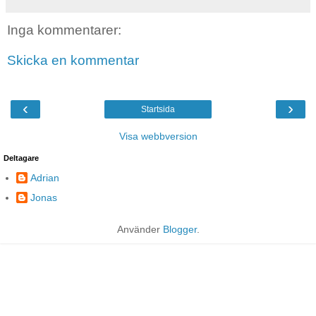
Inga kommentarer:
Skicka en kommentar
‹
›
Startsida
Visa webbversion
Deltagare
Adrian
Jonas
Använder
Blogger
.