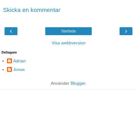
Skicka en kommentar
‹
›
Startsida
Visa webbversion
Deltagare
Adrian
Jonas
Använder
Blogger
.