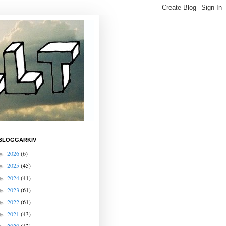
BLOGGARKIV
2026
(6)
►
2025
(45)
►
2024
(41)
►
2023
(61)
►
2022
(61)
►
2021
(43)
►