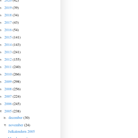
2020
(42)
►
2019
(39)
►
2018
(34)
►
2017
(43)
►
2016
(54)
►
2015
(141)
►
2014
(143)
►
2013
(241)
►
2012
(155)
►
2011
(240)
►
2010
(266)
►
2009
(298)
►
2008
(256)
►
2007
(224)
►
2006
(245)
►
2005
(238)
▼
december
(30)
►
november
(24)
▼
Julkalendern 2005