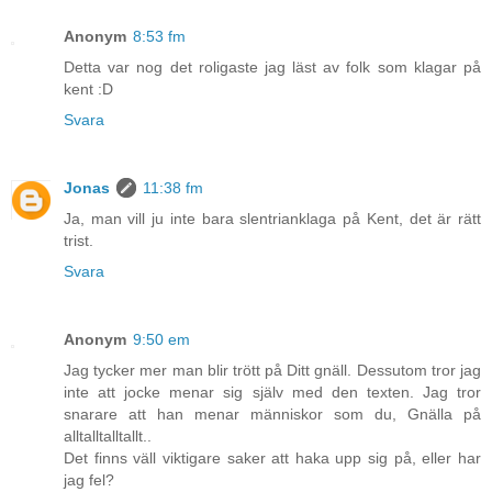
Anonym
8:53 fm
Detta var nog det roligaste jag läst av folk som klagar på
kent :D
Svara
Jonas
11:38 fm
Ja, man vill ju inte bara slentrianklaga på Kent, det är rätt
trist.
Svara
Anonym
9:50 em
Jag tycker mer man blir trött på Ditt gnäll. Dessutom tror jag
inte att jocke menar sig själv med den texten. Jag tror
snarare att han menar människor som du, Gnälla på
alltalltalltallt..
Det finns väll viktigare saker att haka upp sig på, eller har
jag fel?