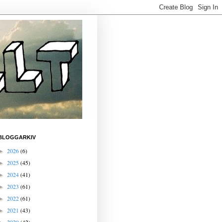
BLOGGARKIV
2026
(6)
►
2025
(45)
►
2024
(41)
►
2023
(61)
►
2022
(61)
►
2021
(43)
►