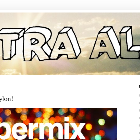
ylon!