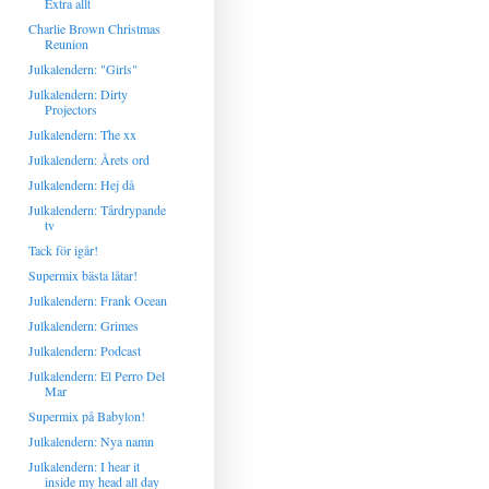
Extra allt
Charlie Brown Christmas
Reunion
Julkalendern: "Girls"
Julkalendern: Dirty
Projectors
Julkalendern: The xx
Julkalendern: Årets ord
Julkalendern: Hej då
Julkalendern: Tårdrypande
tv
Tack för igår!
Supermix bästa låtar!
Julkalendern: Frank Ocean
Julkalendern: Grimes
Julkalendern: Podcast
Julkalendern: El Perro Del
Mar
Supermix på Babylon!
Julkalendern: Nya namn
Julkalendern: I hear it
inside my head all day