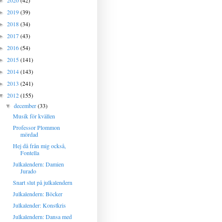
2020
(42)
►
2019
(39)
►
2018
(34)
►
2017
(43)
►
2016
(54)
►
2015
(141)
►
2014
(143)
►
2013
(241)
►
2012
(155)
▼
december
(33)
▼
Musik för kvällen
Professor Plommon
mördad
Hej då från mig också,
Fontella
Julkalendern: Damien
Jurado
Snart slut på julkalendern
Julkalendern: Böcker
Julkalender: Konstkris
Julkalendern: Dansa med