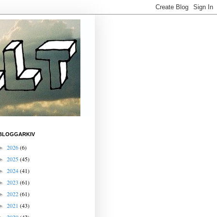
BLOGGARKIV
2026
(6)
►
2025
(45)
►
2024
(41)
►
2023
(61)
►
2022
(61)
►
2021
(43)
►