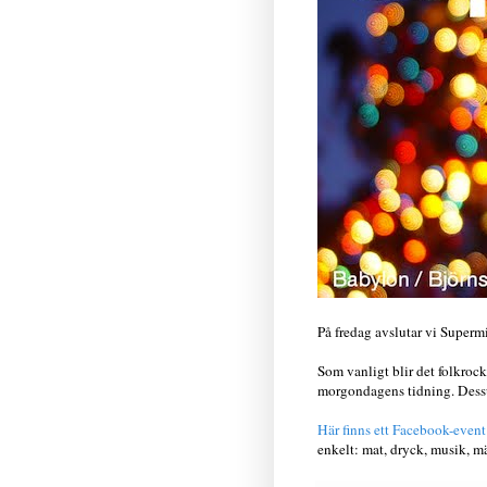
På fredag avslutar vi Superm
Som vanligt blir det folkroc
morgondagens tidning. Dessu
Här finns ett Facebook-event
enkelt: mat, dryck, musik, m