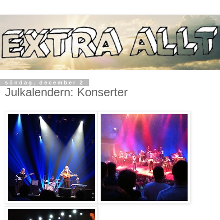
söndag, december 2
Julkalendern: Konserter