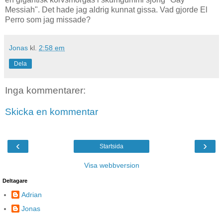
Messiah". Det hade jag aldrig kunnat gissa. Vad gjorde El
Perro som jag missade?
Jonas
kl.
2:58 em
Dela
Inga kommentarer:
Skicka en kommentar
‹
›
Startsida
Visa webbversion
Deltagare
Adrian
Jonas