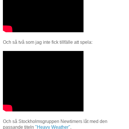
Och så två som jag inte fick tillfälle att spela:
Och så Stockholmsgruppen Newtimers låt med den
passande titeln
"Heavy Weather"
.