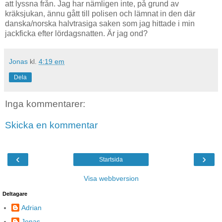
att lyssna från. Jag har nämligen inte, på grund av
kräksjukan, ännu gått till polisen och lämnat in den där
danska/norska halvtrasiga saken som jag hittade i min
jackficka efter lördagsnatten. Är jag ond?
Jonas
kl.
4:19 em
Dela
Inga kommentarer:
Skicka en kommentar
‹
›
Startsida
Visa webbversion
Deltagare
Adrian
Jonas