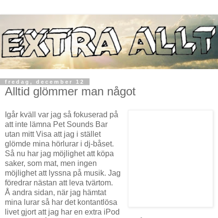
fredag, december 12
Alltid glömmer man något
Igår kväll var jag så fokuserad på
att inte lämna Pet Sounds Bar
utan mitt Visa att jag i stället
glömde mina hörlurar i dj-båset.
Så nu har jag möjlighet att köpa
saker, som mat, men ingen
möjlighet att lyssna på musik. Jag
föredrar nästan att leva tvärtom.
Å andra sidan, när jag hämtat
mina lurar så har det kontantlösa
livet gjort att jag har en extra iPod