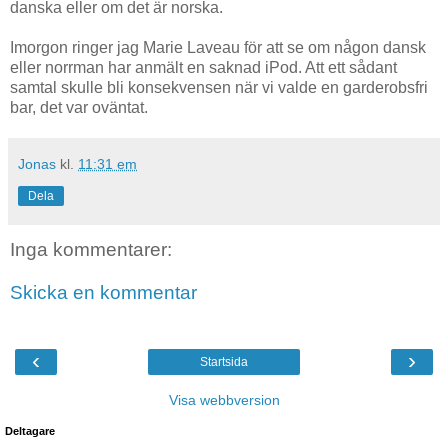
danska eller om det är norska.
Imorgon ringer jag Marie Laveau för att se om någon dansk
eller norrman har anmält en saknad iPod. Att ett sådant
samtal skulle bli konsekvensen när vi valde en garderobsfri
bar, det var oväntat.
Jonas
kl.
11:31 em
Dela
Inga kommentarer:
Skicka en kommentar
‹
›
Startsida
Visa webbversion
Deltagare