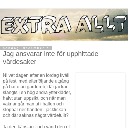
söndag, december 7
Jag ansvarar inte för upphittade
värdesaker
Ni vet dagen efter en lördag kväll
på fest, med efterföljande utgång
på bar utan garderob, där jackan
slängts i en hög andra ytterkläder,
halvt utan uppsikt, och när man
vaknar går man ut i hallen och
stoppar ner handen i jackfickan
och där saknas något värdefullt?
Ta den känslan - och vänd den ut